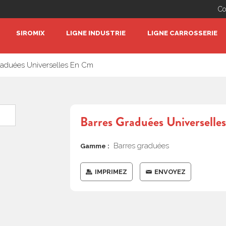
Co
SIROMIX
LIGNE INDUSTRIE
LIGNE CARROSSERIE
raduées Universelles En Cm
Barres Graduées Universell
Barres graduées
Gamme :
IMPRIMEZ
ENVOYEZ