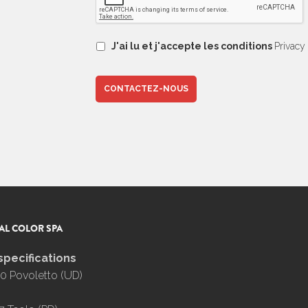
J'ai lu et j'accepte les conditions
Privacy
AL COLOR SPA
specifications
0 Povoletto (UD)