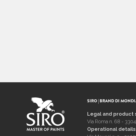
SIRO | BRAND DI MONDI
Legal and product 
Via Roma n. 68 - 3304
Operational details