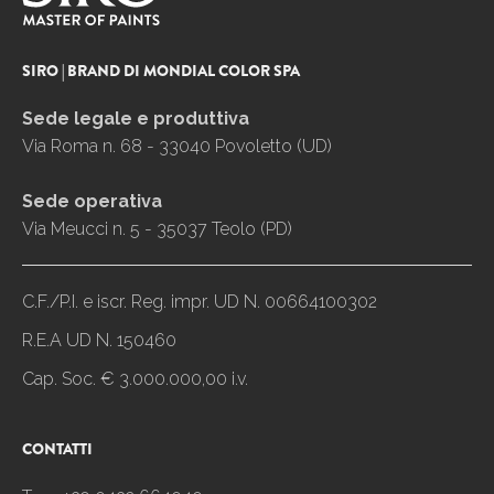
SIRO | BRAND DI MONDIAL COLOR SPA
Sede legale e produttiva
Via Roma n. 68 - 33040 Povoletto (UD)
Sede operativa
Via Meucci n. 5 - 35037 Teolo (PD)
C.F./P.I. e iscr. Reg. impr. UD N. 00664100302
R.E.A UD N. 150460
Cap. Soc. € 3.000.000,00 i.v.
CONTATTI