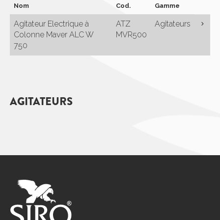
Nom
Cod.
Gamme
Agitateur Electrique à
ATZ
Agitateurs
Colonne Maver ALC W
MVR500
750
AGITATEURS