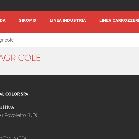
NDA
SIROMIX
LINEA INDUSTRIA
LINEA CARROZZER
gricole
AGRICOLE
AL COLOR SPA
uttiva
0 Povoletto (UD)
7 Teolo (PD)