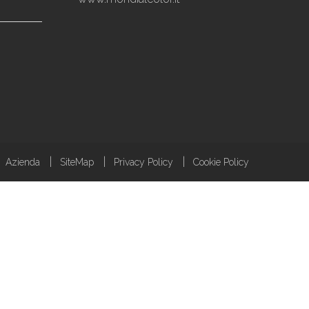
Azienda
SiteMap
Privacy Policy
Cookie Policy