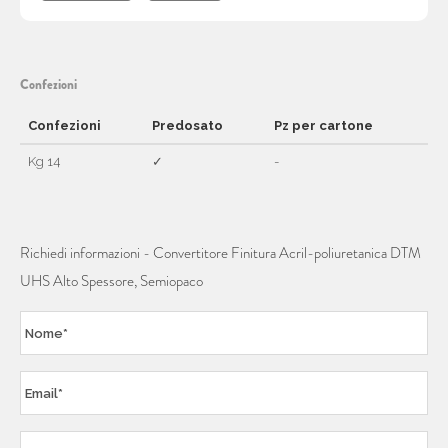
Confezioni
Confezioni
Predosato
Pz per cartone
Kg 14
✓
-
Richiedi informazioni - Convertitore Finitura Acril-poliuretanica DTM
UHS Alto Spessore, Semiopaco