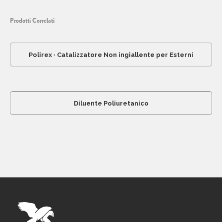
Prodotti Correlati
Polirex ∙ Catalizzatore Non ingiallente per Esterni
Diluente Poliuretanico