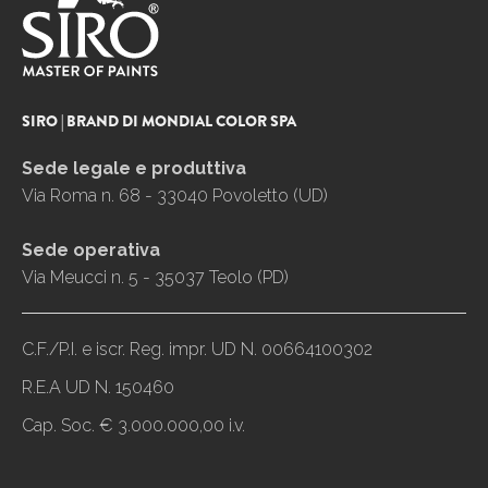
SIRO | BRAND DI MONDIAL COLOR SPA
Sede legale e produttiva
Via Roma n. 68 - 33040 Povoletto (UD)
Sede operativa
Via Meucci n. 5 - 35037 Teolo (PD)
C.F./P.I. e iscr. Reg. impr. UD N. 00664100302
R.E.A UD N. 150460
Cap. Soc. € 3.000.000,00 i.v.