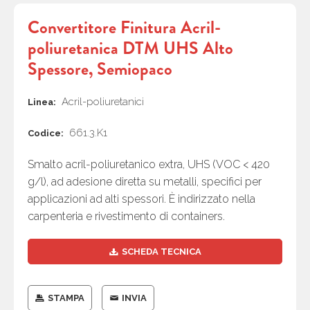
Convertitore Finitura Acril-
poliuretanica DTM UHS Alto
Spessore, Semiopaco
Acril-poliuretanici
Linea:
661.3.K1
Codice:
Smalto acril-poliuretanico extra, UHS (VOC < 420
g/l), ad adesione diretta su metalli, specifici per
applicazioni ad alti spessori. È indirizzato nella
carpenteria e rivestimento di containers.
SCHEDA TECNICA
STAMPA
INVIA