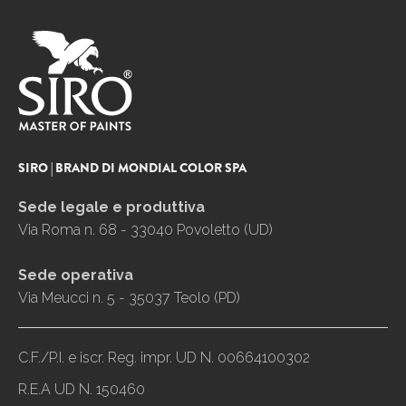
SIRO | BRAND DI MONDIAL COLOR SPA
Sede legale e produttiva
Via Roma n. 68 - 33040 Povoletto (UD)
Sede operativa
Via Meucci n. 5 - 35037 Teolo (PD)
C.F./P.I. e iscr. Reg. impr. UD N. 00664100302
R.E.A UD N. 150460