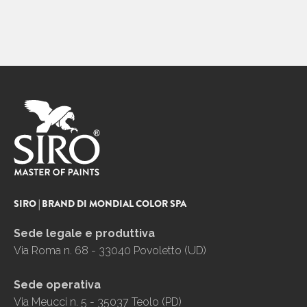
SIRO | BRAND DI MONDIAL COLOR SPA
Sede legale e produttiva
Via Roma n. 68 - 33040 Povoletto (UD)
Sede operativa
Via Meucci n. 5 - 35037 Teolo (PD)