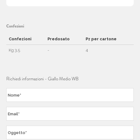
Confezioni
Confezioni
Predosato
Pz per cartone
Kg 3,5
-
4
Richiedi informazioni - Giallo Medio WB