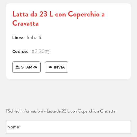
Latta da 23 L con Coperchio a
Cravatta
Imballi
Linea:
I0S SC23
Codice:
STAMPA
INVIA
Richiedi informazioni - Latta da 23 L con Coperchio a Cravatta