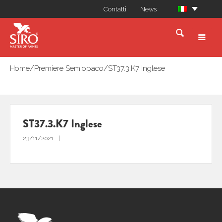
Contatti
News
/
/
Home
Premiere Semiopaco
ST37.3.K7 Inglese
ST37.3.K7 Inglese
23/11/2021